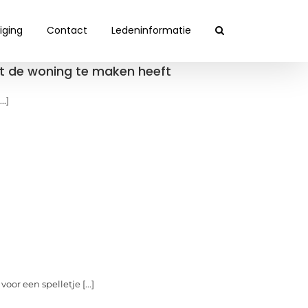
iging
Contact
Ledeninformatie
t de woning te maken heeft
.]
oor een spelletje [...]