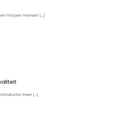
en miljoen mensen [...]
aliteit
ntroductie meer [...]