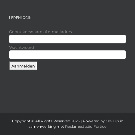
LEDENLOGIN
Gebruikersnaam of e-mailadres
Wachtwoord
Copyright © All Rights Reserved
2026 | Powered by
On-Lijn
in
samenwerking met
Reclamestudio Furtice