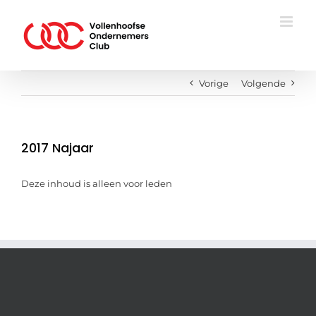
Ga
naar
inhoud
Vorige
Volgende
2017 Najaar
Deze inhoud is alleen voor leden