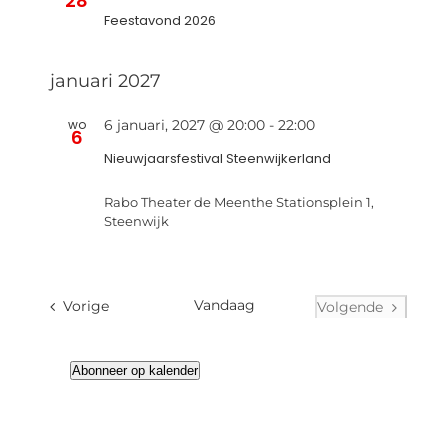
28
Feestavond 2026
januari 2027
wo
6 januari, 2027 @ 20:00
-
22:00
6
Nieuwjaarsfestival Steenwijkerland
Rabo Theater de Meenthe
Stationsplein 1,
Steenwijk
Evenementen
Vandaag
Vorige
Volgende
Evenementen
Abonneer op kalender