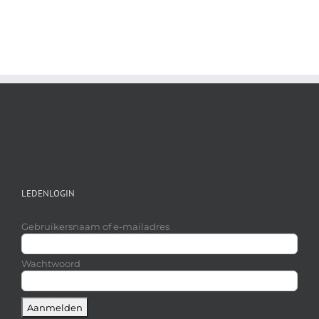
LEDENLOGIN
Gebruikersnaam of e-mailadres
Wachtwoord