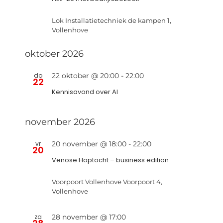
Lok Installatietechniek
de kampen 1,
Vollenhove
oktober 2026
do
22 oktober @ 20:00
-
22:00
22
Kennisavond over AI
november 2026
vr
20 november @ 18:00
-
22:00
20
Venose Hoptocht – business edition
Voorpoort Vollenhove
Voorpoort 4,
Vollenhove
za
28 november @ 17:00