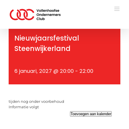
Ga
naar
inhoud
Nieuwjaarsfestival
Steenwijkerland
6 januari, 2027 @ 20:00
-
22:00
tijden nog onder voorbehoud
Informatie volgt
Toevoegen aan kalender