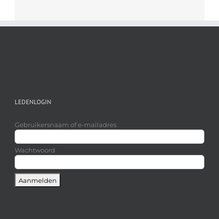
LEDENLOGIN
Gebruikersnaam of e-mailadres
Wachtwoord