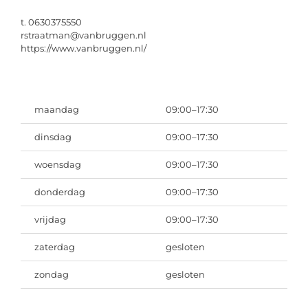
t. 0630375550
rstraatman@vanbruggen.nl
https://www.vanbruggen.nl/
maandag
09:00–17:30
dinsdag
09:00–17:30
woensdag
09:00–17:30
donderdag
09:00–17:30
vrijdag
09:00–17:30
zaterdag
gesloten
zondag
gesloten