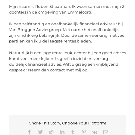
Mijn naam is Ruben Straatman. Ik woon samen met mijn 2
dochters in de omgeving van Emmeloord.
Ik ben zelfstandig en onafhankelijk financieel adviseur bij
Van Bruggen Adviesgroep. Met name het onafhankelijk
zijn vind ik erg belangrijk. Door de samenwerking met veel
partijen kan ik u de laagste rentes bieden.
Natuurlijk is een lage rente leuk, echter bij een goed advies
komt veel meer kijken. Ik geef u inzicht en verzorg
duidelijk financieel advies. Wilt u graag een vrijblijvend
gesprek? Neem dan contact met mij op.
Share This Story, Choose Your Platform!
Facebook
Twitter
Reddit
LinkedIn
Tumblr
Pinterest
Vk
E-