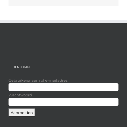
mail
LEDENLOGIN
Gebruikersnaam of e-mailadres
Wachtwoord