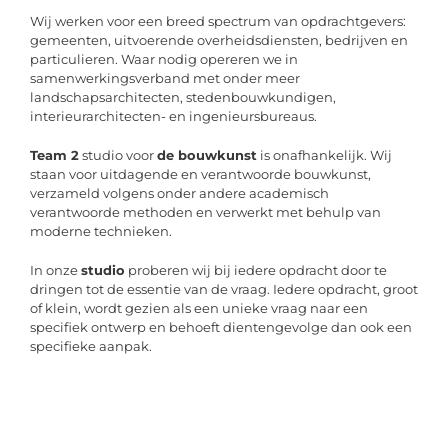
Wij werken voor een breed spectrum van opdrachtgevers:
gemeenten, uitvoerende overheidsdiensten, bedrijven en
particulieren. Waar nodig opereren we in
samenwerkingsverband met onder meer
landschapsarchitecten, stedenbouwkundigen,
interieurarchitecten- en ingenieursbureaus.
Team 2
studio voor
de bouwkunst
is onafhankelijk. Wij
staan voor uitdagende en verantwoorde bouwkunst,
verzameld volgens onder andere academisch
verantwoorde methoden en verwerkt met behulp van
moderne technieken.
In onze
studio
proberen wij bij iedere opdracht door te
dringen tot de essentie van de vraag. Iedere opdracht, groot
of klein, wordt gezien als een unieke vraag naar een
specifiek ontwerp en behoeft dientengevolge dan ook een
specifieke aanpak.