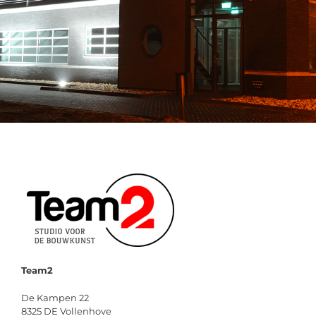
Team2
De Kampen 22
8325 DE Vollenhove