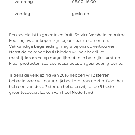
zaterdag
08:00–16:00
zondag
gesloten
Een specialist in groente en fruit. Service Versheid en ruime
keus bij uw aankopen zijn bij ons basis elementen.
Vakkundige begeleiding mag u bij ons op vertrouwen.
Naast de bekende basis bieden wij ook heerlijke
maaltijden en volop mogelijkheden in heerlijke kant-en-
klaar producten zoals schepsalades en gesneden groente.
Tijdens de verkiezing van 2016 hebben wij 2 sterren
behaald waar wij natuurlijk heel erg trots op zijn. Door het
behalen van deze 2 sterren behoren wij tot de 9 beste
groentespeciaalzaken van heel Nederland