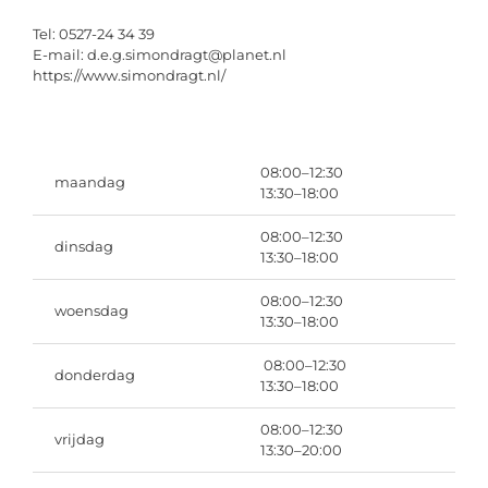
Tel:
0527-24 34 39
E-mail: d.e.g.simondragt@planet.nl
https://www.simondragt.nl/
08:00–12:30
maandag
13:30–18:00
08:00–12:30
dinsdag
13:30–18:00
08:00–12:30
woensdag
13:30–18:00
08:00–12:30
donderdag
13:30–18:00
08:00–12:30
vrijdag
13:30–20:00