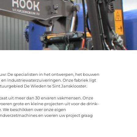
ouw: De specialisten in het ontwerpen, het bouwen
en industriewaterzuiveringen. Onze fabriek ligt
tuurgebied De Wieden te Sint Jansklooster.
taat uit meer dan 30 ervaren vakmensen. Onze
ren grote en kleine projecten uit voor de drink-
ie. We beschikken over onze eigen
rondverzetmachines en voeren uw project graag