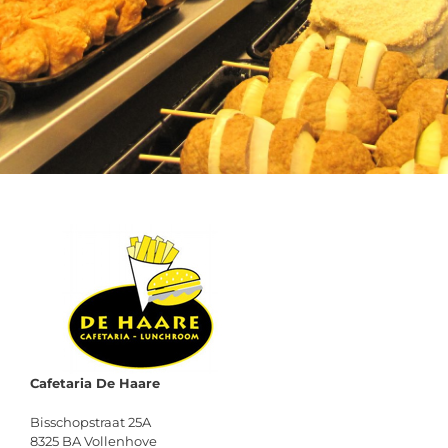
Cafetaria De Haare
Bisschopstraat 25A
8325 BA Vollenhove