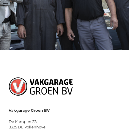
Vakgarage Groen BV
De Kampen 22a
8325 DE Vollenhove