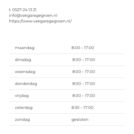
t. 0527-24 13 21
info@vakgaragegroen.nl
https://www.vakgaragegroen.nl/
maandag
8:00 – 17:00
dinsdag
8:00 – 17:00
woensdag
8:00 – 17:00
donderdag
8:00 – 17:00
vrijdag
8:00 – 17:00
zaterdag
8:30 – 17:00
zondag
gesloten