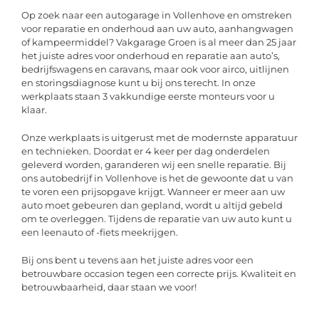
Op zoek naar een autogarage in Vollenhove en omstreken
voor reparatie en onderhoud aan uw auto, aanhangwagen
of kampeermiddel? Vakgarage Groen is al meer dan 25 jaar
het juiste adres voor onderhoud en reparatie aan auto’s,
bedrijfswagens en caravans, maar ook voor airco, uitlijnen
en storingsdiagnose kunt u bij ons terecht. In onze
werkplaats staan 3 vakkundige eerste monteurs voor u
klaar.
Onze werkplaats is uitgerust met de modernste apparatuur
en technieken. Doordat er 4 keer per dag onderdelen
geleverd worden, garanderen wij een snelle reparatie. Bij
ons autobedrijf in Vollenhove is het de gewoonte dat u van
te voren een prijsopgave krijgt. Wanneer er meer aan uw
auto moet gebeuren dan gepland, wordt u altijd gebeld
om te overleggen. Tijdens de reparatie van uw auto kunt u
een leenauto of -fiets meekrijgen.
Bij ons bent u tevens aan het juiste adres voor een
betrouwbare occasion tegen een correcte prijs. Kwaliteit en
betrouwbaarheid, daar staan we voor!