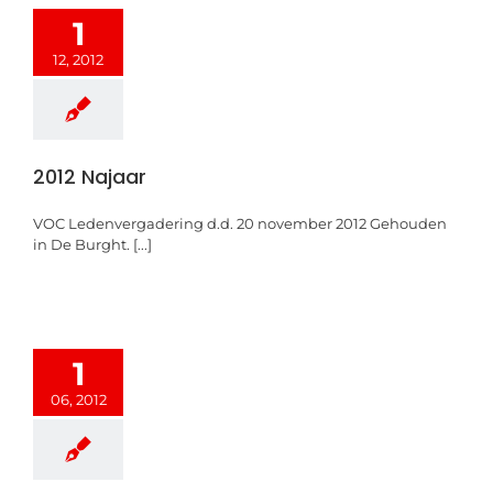
1
12, 2012
2012 Najaar
VOC Ledenvergadering d.d. 20 november 2012 Gehouden
in De Burght. [...]
1
06, 2012