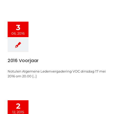
3
06, 2016
2016 Voorjaar
Notulen Algemene Ledenvergadering VOC dinsdag 17 mei
2016 om 20.00 [...]
2
12, 2015