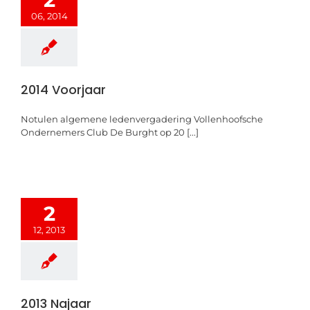
06, 2014
2014 Voorjaar
Notulen algemene ledenvergadering Vollenhoofsche
Ondernemers Club De Burght op 20 [...]
2
12, 2013
2013 Najaar