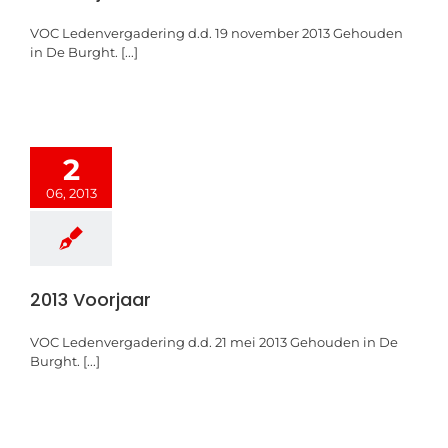
VOC Ledenvergadering d.d. 19 november 2013 Gehouden
in De Burght. [...]
2
06, 2013
2013 Voorjaar
VOC Ledenvergadering d.d. 21 mei 2013 Gehouden in De
Burght. [...]