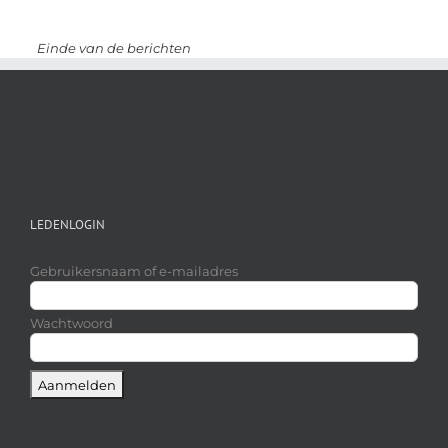
LEDENLOGIN
Gebruikersnaam of e-mailadres
Wachtwoord