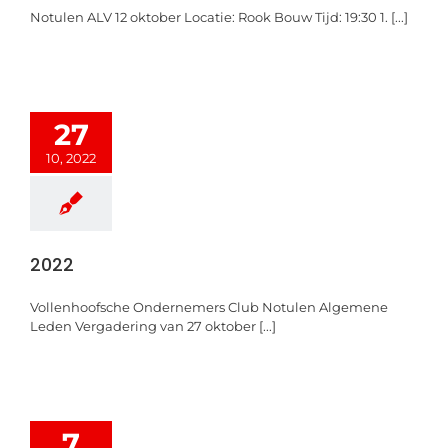
Notulen ALV 12 oktober Locatie: Rook Bouw Tijd: 19:30 1. [...]
27
10, 2022
2022
Vollenhoofsche Ondernemers Club Notulen Algemene
Leden Vergadering van 27 oktober [...]
7