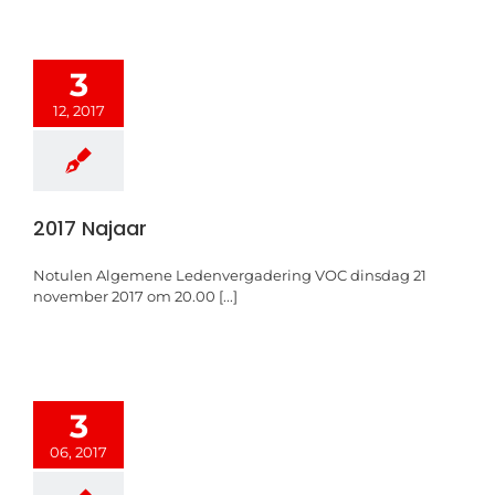
3
12, 2017
2017 Najaar
Notulen Algemene Ledenvergadering VOC dinsdag 21
november 2017 om 20.00 [...]
3
06, 2017