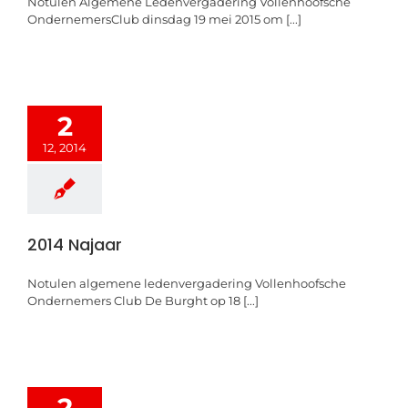
Notulen Algemene Ledenvergadering Vollenhoofsche
OndernemersClub dinsdag 19 mei 2015 om [...]
2
12, 2014
2014 Najaar
Notulen algemene ledenvergadering Vollenhoofsche
Ondernemers Club De Burght op 18 [...]
2