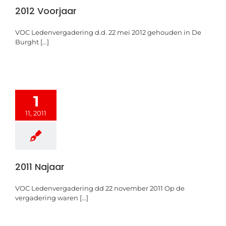
2012 Voorjaar
VOC Ledenvergadering d.d. 22 mei 2012 gehouden in De
Burght [...]
1
11, 2011
2011 Najaar
VOC Ledenvergadering dd 22 november 2011 Op de
vergadering waren [...]