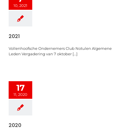
10, 2021
2021
Vollenhoofsche Ondernemers Club Notulen Algemene
Leden Vergadering van 7 oktober [...]
17
11, 2020
2020