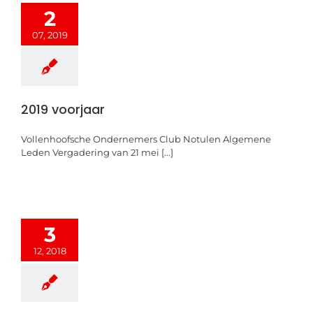
2
07, 2019
2019 voorjaar
Vollenhoofsche Ondernemers Club Notulen Algemene
Leden Vergadering van 21 mei [...]
3
12, 2018