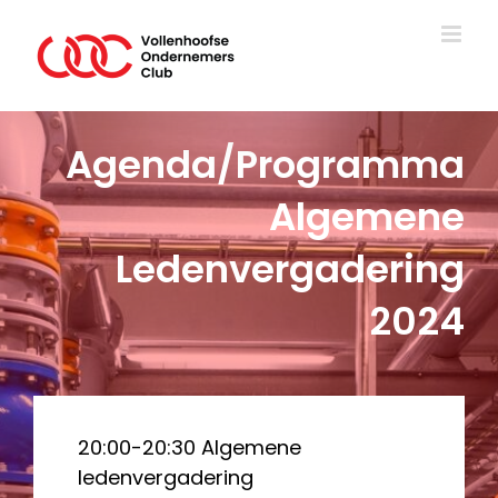
Ga
naar
inhoud
Agenda/Programma
Algemene
Ledenvergadering
2024
20:00-20:30 Algemene
ledenvergadering