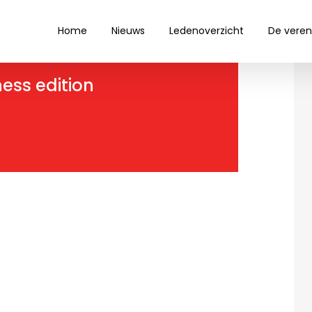
Home
Nieuws
Ledenoverzicht
De veren
ess edition