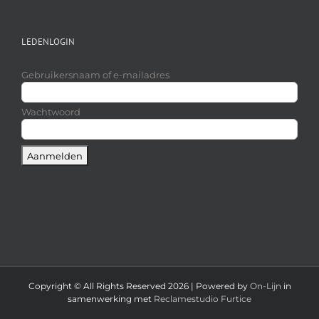
LEDENLOGIN
Gebruikersnaam of e-mailadres
Wachtwoord
Copyright © All Rights Reserved
2026 | Powered by
On-Lijn
in
samenwerking met
Reclamestudio Furtice