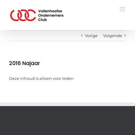
Ga
naar
inhoud
Vorige
Volgende
2016 Najaar
Deze inhoud is alleen voor leden